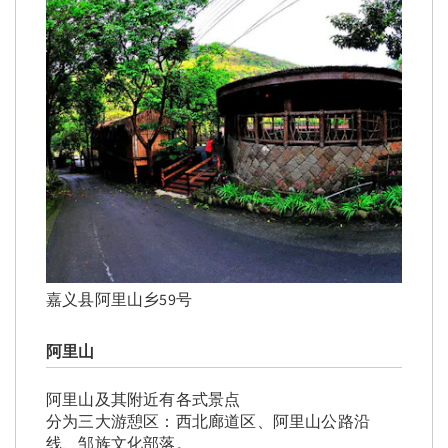
嘉义县阿里山乡59号
阿里山
阿里山及其附近有各式景点
分为三大游憩区：西北廊道区、阿里山公路沿
线、邹族文化部落。