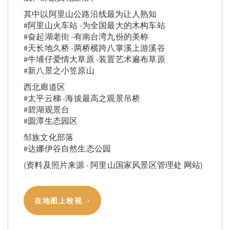
其中以阿里山公路沿线最为让人熟知
#阿里山火车站 -为全国最大的木构车站
#奋起湖老街 -有南台湾九份的美称
#天长地久桥 -两桥横跨八掌溪上游溪谷
#牛埔仔爱情大草原 -装置艺术遍布草原
#新八景之小笠原山
西北廊道区
#太平云梯 -海拔最高之观景吊桥
#碧湖观景台
#圆潭生态园区
邹族文化部落
#达娜伊谷自然生态公园
(资料及照片来源 - 阿里山国家风景区管理处 网站)
在地图上检视